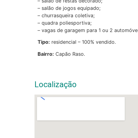
– salão de festas decorado;
– salão de jogos equipado;
– churrasqueira coletiva;
– quadra poliesportiva;
– vagas de garagem para 1 ou 2 automóvei
Tipo:
residencial – 100% vendido.
Bairro:
Capão Raso.
Localização