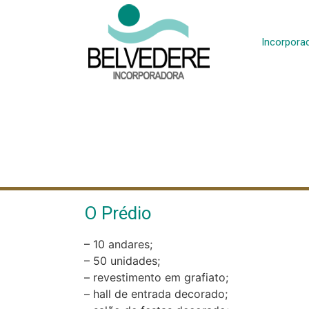
Incorpora
O Prédio
– 10 andares;
– 50 unidades;
– revestimento em grafiato;
– hall de entrada decorado;